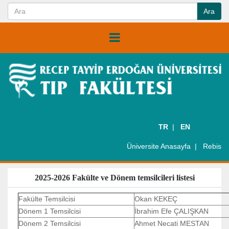
TR
EN
Üniversite Anasayfa
Rebis
2025-2026 Fakülte ve Dönem temsilcileri listesi
Fakülte Temsilcisi
Okan KEKEÇ
Dönem 1 Temsilcisi
İbrahim Efe ÇALIŞKAN
Dönem 2 Temsilcisi
Ahmet Necati MESTAN